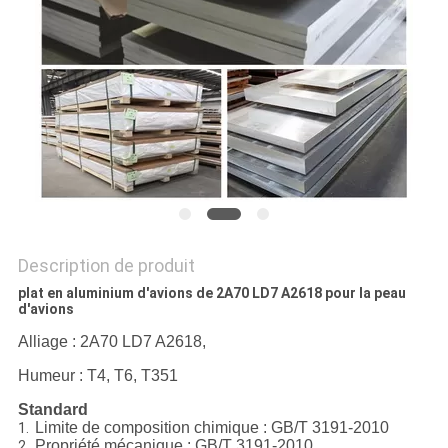
Description de produit
plat en aluminium d'avions de 2A70 LD7 A2618 pour la peau
d'avions
Alliage : 2A70 LD7 A2618,
Humeur : T4, T6, T351
Standard
Limite de composition chimique : GB/T 3191-2010
1.
Propriété mécanique : GB/T 3191-2010
2.