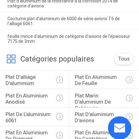
Plat d'aluminium de la résistance à la corrosion 2014 de
catégorie d'avions
Coutume plat d'aluminium de 6000 de série avions T6 de
l'alliage 6061
feuille mince d'aluminium de catégorie d'avions de l'épaisseur
7175 de 3mm
Catégories populaires
Tous
Plat D'alliage 
Plat En Aluminium 
D'aluminium
De Feuille
Plat En Aluminium 
Plat Marin 
Anodisé
D'aluminium De 
Catégorie
Plat De L'aluminium 
Plat D'aluminium 
6061
D'avions
Plat En Aluminium 
Plat En Aluminium 
De Diamant
De Contrôleur