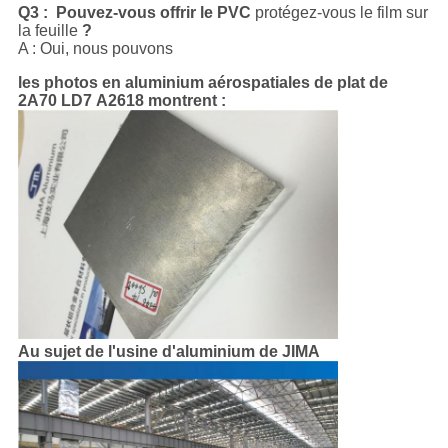
Q3 : Pouvez-vous offrir le PVC
protégez-vous le film sur
la feuille
?
A : Oui, nous pouvons
les photos en aluminium aérospatiales de plat de
2A70 LD7 A2618 montrent :
Au sujet de l'usine d'aluminium de JIMA